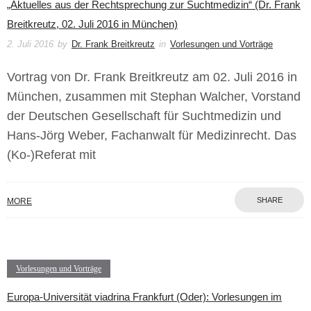
„Aktuelles aus der Rechtsprechung zur Suchtmedizin“ (Dr. Frank
Breitkreutz, 02. Juli 2016 in München)
2. Juli 2016
by
Dr. Frank Breitkreutz
in
Vorlesungen und Vorträge
Vortrag von Dr. Frank Breitkreutz am 02. Juli 2016 in
München, zusammen mit Stephan Walcher, Vorstand
der Deutschen Gesellschaft für Suchtmedizin und
Hans-Jörg Weber, Fachanwalt für Medizinrecht. Das
(Ko-)Referat mit
SHARE
MORE
Vorlesungen und Vorträge
Europa-Universität viadrina Frankfurt (Oder): Vorlesungen im