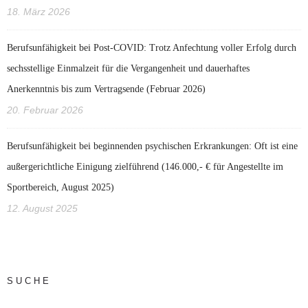
18. März 2026
Berufsunfähigkeit bei Post‑COVID: Trotz Anfechtung voller Erfolg durch
sechsstellige Einmalzeit für die Vergangenheit und dauerhaftes
Anerkenntnis bis zum Vertragsende (Februar 2026)
20. Februar 2026
Berufsunfähigkeit bei beginnenden psychischen Erkrankungen: Oft ist eine
außergerichtliche Einigung zielführend (146.000,- € für Angestellte im
Sportbereich, August 2025)
12. August 2025
SUCHE