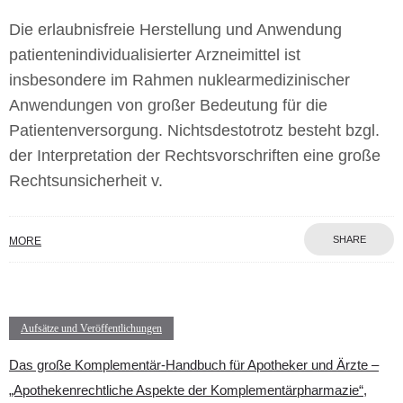
Die erlaubnisfreie Herstellung und Anwendung
patientenindividualisierter Arzneimittel ist
insbesondere im Rahmen nuklearmedizinischer
Anwendungen von großer Bedeutung für die
Patientenversorgung. Nichtsdestotrotz besteht bzgl.
der Interpretation der Rechtsvorschriften eine große
Rechtsunsicherheit v.
SHARE
MORE
Aufsätze und Veröffentlichungen
Das große Komplementär-Handbuch für Apotheker und Ärzte –
„Apothekenrechtliche Aspekte der Komplementärpharmazie“,