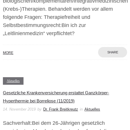
biologischen/komplementären/integrativmedizinischen
(Krebs-)Therapien. Behandelt werden vor allem
folgende Fragen: Therapiefreiheit und
Selbstbestimmungsrecht:Bin ich zur
„Leitlinienmedizin“ verpflichtet?
SHARE
MORE
Aktuelles
Gesetzliche Krankenversicherung erstattet Ganzkörper-
Hyperthermie bei Borreliose (11/2019)
14. November 2019
by
Dr. Frank Breitkreutz
in
Aktuelles
Sachverhalt:Bei dem 26-Jährigen gesetzlich