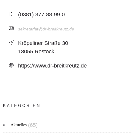
(0381) 377-88-99-0
sekretariat@dr-breitkreutz.de
Kröpeliner Straße 30
18055 Rostock
https://www.dr-breitkreutz.de
KATEGORIEN
(65)
Aktuelles