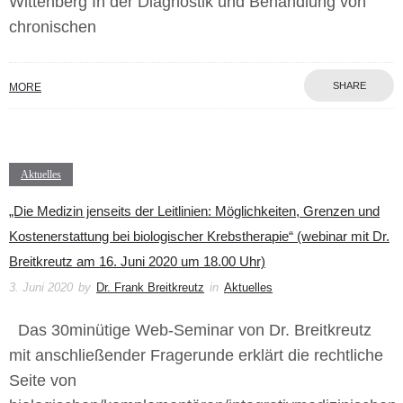
Wittenberg In der Diagnostik und Behandlung von
chronischen
SHARE
MORE
Aktuelles
„Die Medizin jenseits der Leitlinien: Möglichkeiten, Grenzen und
Kostenerstattung bei biologischer Krebstherapie“ (webinar mit Dr.
Breitkreutz am 16. Juni 2020 um 18.00 Uhr)
3. Juni 2020
by
Dr. Frank Breitkreutz
in
Aktuelles
Das 30minütige Web-Seminar von Dr. Breitkreutz
mit anschließender Fragerunde erklärt die rechtliche
Seite von