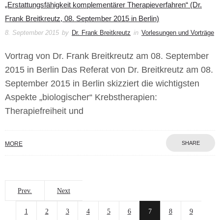
„Erstattungsfähigkeit komplementärer Therapieverfahren“ (Dr.
Frank Breitkreutz, 08. September 2015 in Berlin)
8. September 2015
by
Dr. Frank Breitkreutz
in
Vorlesungen und Vorträge
Vortrag von Dr. Frank Breitkreutz am 08. September
2015 in Berlin Das Referat von Dr. Breitkreutz am 08.
September 2015 in Berlin skizziert die wichtigsten
Aspekte „biologischer“ Krebstherapien:
Therapiefreiheit und
SHARE
MORE
Prev.
Next
1
2
3
4
5
6
7
8
9