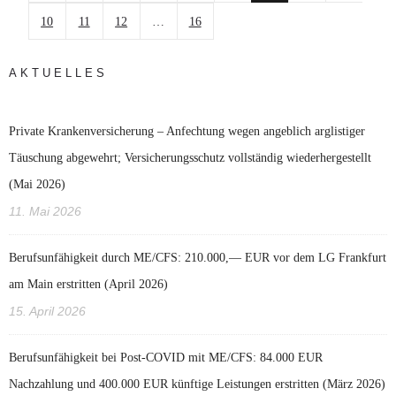
10
11
12
…
16
AKTUELLES
Private Krankenversicherung – Anfechtung wegen angeblich arglistiger
Täuschung abgewehrt; Versicherungsschutz vollständig wiederhergestellt
(Mai 2026)
11. Mai 2026
Berufsunfähigkeit durch ME/CFS: 210.000,— EUR vor dem LG Frankfurt
am Main erstritten (April 2026)
15. April 2026
Berufsunfähigkeit bei Post-COVID mit ME/CFS: 84.000 EUR
Nachzahlung und 400.000 EUR künftige Leistungen erstritten (März 2026)