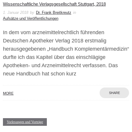
Wissenschaftliche Verlagsgesellschaft Stuttgart, 2018
1. Januar 2018
by
Dr. Frank Breitkreutz
in
Aufsätze und Veröffentlichungen
In dem vom arzneimittelrechtlich führenden
Deutschen Apotheker Verlag 2018 erstmalig
herausgegebenen „Handbuch Komplementärmedizin“
durfte ich das Kapitel über das einschlägige
Apotheken- und Arzneimittelrecht verfassen. Das
neue Handbuch hat schon kurz
SHARE
MORE
Vorlesungen und Vorträge