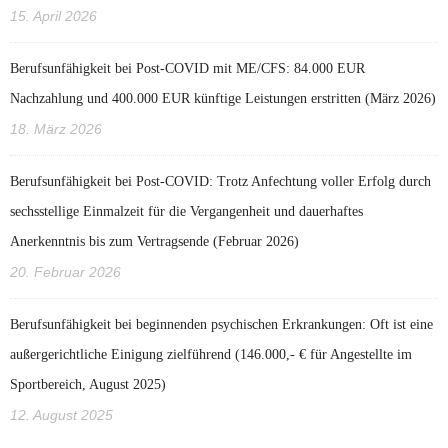
15. April 2026
Berufsunfähigkeit bei Post-COVID mit ME/CFS: 84.000 EUR
Nachzahlung und 400.000 EUR künftige Leistungen erstritten (März 2026)
18. März 2026
Berufsunfähigkeit bei Post‑COVID: Trotz Anfechtung voller Erfolg durch
sechsstellige Einmalzeit für die Vergangenheit und dauerhaftes
Anerkenntnis bis zum Vertragsende (Februar 2026)
20. Februar 2026
Berufsunfähigkeit bei beginnenden psychischen Erkrankungen: Oft ist eine
außergerichtliche Einigung zielführend (146.000,- € für Angestellte im
Sportbereich, August 2025)
12. August 2025