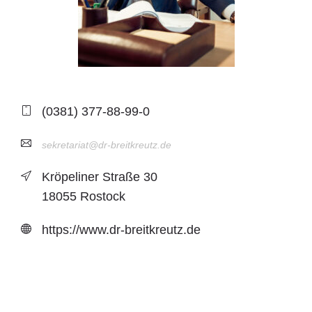
(0381) 377-88-99-0
sekretariat@dr-breitkreutz.de
Kröpeliner Straße 30
18055 Rostock
https://www.dr-breitkreutz.de