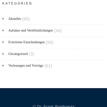
KATEGORIEN
(65)
Aktuelles
(34)
Aufsätze und Veröffentlichungen
(56)
Erstrittene Entscheidungen
(3)
Uncategorized
(61)
Vorlesungen und Vorträge
© Dr. Frank Breitkreutz