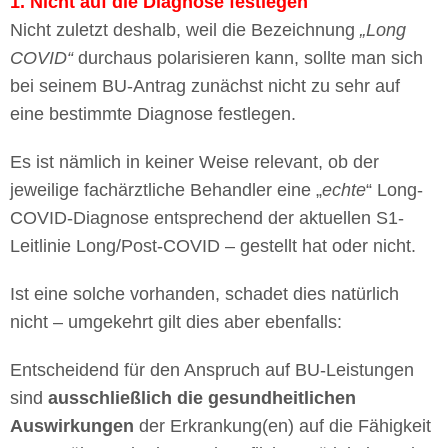
1.
Nicht auf die Diagnose festlegen
Nicht zuletzt deshalb, weil die Bezeichnung
„Long
COVID“
durchaus polarisieren kann, sollte man sich
bei seinem BU-Antrag zunächst nicht zu sehr auf
eine bestimmte Diagnose festlegen.
Es ist nämlich in keiner Weise relevant, ob der
jeweilige fachärztliche Behandler eine „
echte
“ Long-
COVID-Diagnose entsprechend der aktuellen S1-
Leitlinie Long/Post-COVID – gestellt hat oder nicht.
Ist eine solche vorhanden, schadet dies natürlich
nicht – umgekehrt gilt dies aber ebenfalls:
Entscheidend für den Anspruch auf BU-Leistungen
sind
ausschließlich die gesundheitlichen
Auswirkungen
der Erkrankung(en) auf die Fähigkeit