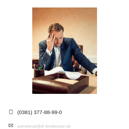
(0381) 377-88-99-0
sekretariat@dr-breitkreutz.de