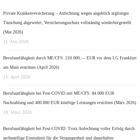
Private Krankenversicherung – Anfechtung wegen angeblich arglistiger
Täuschung abgewehrt; Versicherungsschutz vollständig wiederhergestellt
(Mai 2026)
11. Mai 2026
Berufsunfähigkeit durch ME/CFS: 210.000,— EUR vor dem LG Frankfurt
am Main erstritten (April 2026)
15. April 2026
Berufsunfähigkeit bei Post-COVID mit ME/CFS: 84.000 EUR
Nachzahlung und 400.000 EUR künftige Leistungen erstritten (März 2026)
18. März 2026
Berufsunfähigkeit bei Post‑COVID: Trotz Anfechtung voller Erfolg durch
sechsstellige Einmalzeit für die Vergangenheit und dauerhaftes