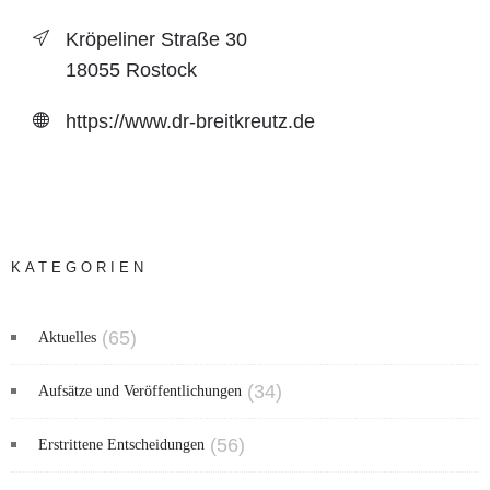
Kröpeliner Straße 30
18055 Rostock
https://www.dr-breitkreutz.de
KATEGORIEN
(65)
Aktuelles
(34)
Aufsätze und Veröffentlichungen
(56)
Erstrittene Entscheidungen