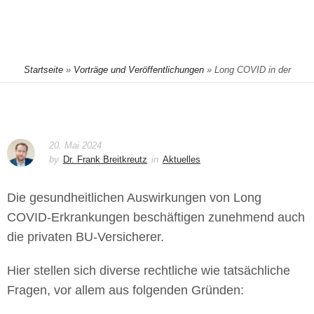
Startseite
»
Vorträge und Veröffentlichungen
»
Long COVID in der
privaten Berufsunfähigkeitsversicherung – die wichtigsten Grundregeln
20. Mai 2024
by
Dr. Frank Breitkreutz
in
Aktuelles
Die gesundheitlichen Auswirkungen von Long
COVID-Erkrankungen beschäftigen zunehmend auch
die privaten BU-Versicherer.
Hier stellen sich diverse rechtliche wie tatsächliche
Fragen, vor allem aus folgenden Gründen: