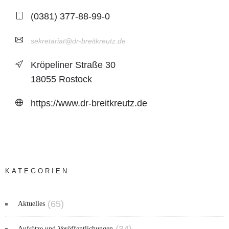
(0381) 377-88-99-0
sekretariat@dr-breitkreutz.de
Kröpeliner Straße 30
18055 Rostock
https://www.dr-breitkreutz.de
KATEGORIEN
(65)
Aktuelles
Aufsätze und Veröffentlichungen