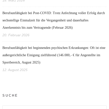
18. März 2026
Berufsunfähigkeit bei Post‑COVID: Trotz Anfechtung voller Erfolg durch
sechsstellige Einmalzeit für die Vergangenheit und dauerhaftes
Anerkenntnis bis zum Vertragsende (Februar 2026)
20. Februar 2026
Berufsunfähigkeit bei beginnenden psychischen Erkrankungen: Oft ist eine
außergerichtliche Einigung zielführend (146.000,- € für Angestellte im
Sportbereich, August 2025)
12. August 2025
SUCHE