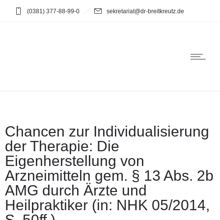
(0381) 377-88-99-0
sekretariat@dr-breitkreutz.de
Chancen zur Individualisierung
der Therapie: Die
Eigenherstellung von
Arzneimitteln gem. § 13 Abs. 2b
AMG durch Ärzte und
Heilpraktiker (in: NHK 05/2014,
S. 50ff.)