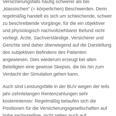
Versicherungsfalls häufig schwerer als bei
„klassischen“ (= körperlichen) Beschwerden. Denn
regelmäßig handelt es sich um schleichende, schwer
zu beschreibende Vorgänge, für die ein objektiver
und physiologisch nachvollziehbarer Befund nicht
vorliegt. Ärzte, Sachverständige, Versicherer und
Gerichte sind daher überwiegend auf die Darstellung
des subjektiven Befindens des Patienten
angewiesen. Dies wiederum erzeugt bei allen
Beteiligten eine gewisse Skepsis, die bis hin zum
Verdacht der Simulation gehen kann.
Auch sind Leistungsfälle in der BUV wegen der teils
jahr-zehntelangen Rentenzahlungen sehr
kostenintensiv: Regelmäßig belaufen sich die
Positionen für die Versicherungsgesellschaften auf
hohe sechsstellige, nicht selten auch auf