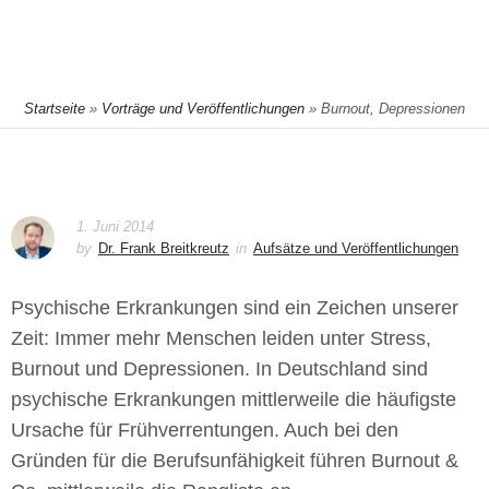
Startseite
»
Vorträge und Veröffentlichungen
»
Burnout, Depressionen
und psychische Erkrankungen: Wann zahlt die
Berufsunfähigkeitsversicherung? (in: NHK 06/2014, S. 49ff.)
1. Juni 2014
by
Dr. Frank Breitkreutz
in
Aufsätze und Veröffentlichungen
Psychische Erkrankungen sind ein Zeichen unserer
Zeit: Immer mehr Menschen leiden unter Stress,
Burnout und Depressionen. In Deutschland sind
psychische Erkrankungen mittlerweile die häufigste
Ursache für Frühverrentungen. Auch bei den
Gründen für die Berufsunfähigkeit führen Burnout &