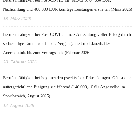
Berufsunfähigkeit bei Post-COVID mit ME/CFS: 84.000 EUR
Nachzahlung und 400.000 EUR künftige Leistungen erstritten (März 2026)
18. März 2026
Berufsunfähigkeit bei Post‑COVID: Trotz Anfechtung voller Erfolg durch
sechsstellige Einmalzeit für die Vergangenheit und dauerhaftes
Anerkenntnis bis zum Vertragsende (Februar 2026)
20. Februar 2026
Berufsunfähigkeit bei beginnenden psychischen Erkrankungen: Oft ist eine
außergerichtliche Einigung zielführend (146.000,- € für Angestellte im
Sportbereich, August 2025)
12. August 2025